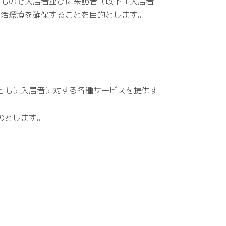
たもので入居者並びに来訪者（以下「入居者
生活環境を確保することを目的とします。
ともに入居者に対する各種サービスを提供す
のとします。