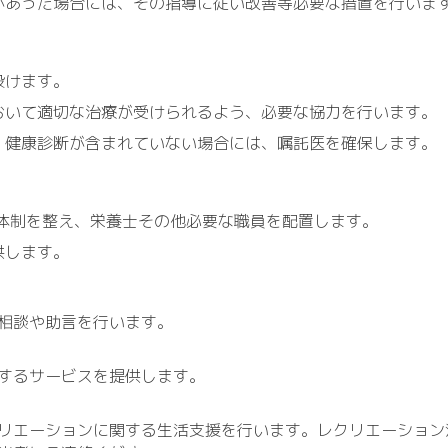
があった場合には、その指導に従い改善等必要な措置を行いま
設けます。
おいて適切な治療が受けられるよう、必要な協力を行います。
、健康診断が含まれていない場合には、嘱託医を確保します。
る体制を整え、栄養士その他必要な職員を配置します。
供します。
相談や助言を行います。
するサービスを提供します。
リエーションに関する生活支援を行います。レクリエーション