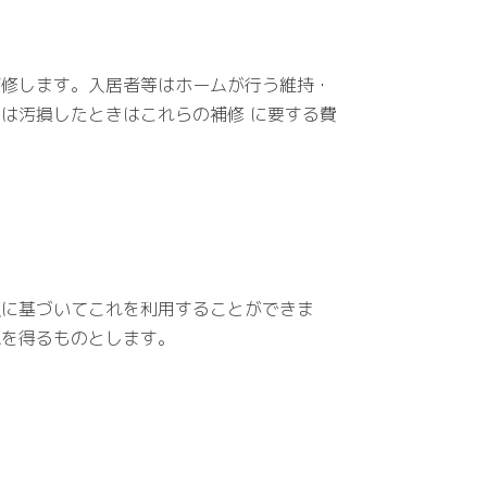
修します。入居者等はホームが行う維持・
は汚損したときはこれらの補修 に要する費
」
に基づいてこれを利用することができま
認を得るものとします。