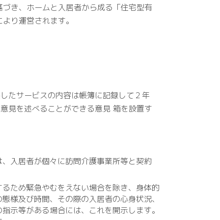
づき、ホームと入居者から成る「住宅型有
により運営されます。
供したサービスの内容は帳簿に記録して２年
意見を述べることができる意見 箱を設置す
は、入居者が個々に訪問介護事業所等と契約
するため緊急やむをえない場合を除き、身体的
の態様及び時間、その際の入居者の心身状況、
の指示等がある場合には、これを開示します。