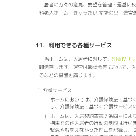
居者の方々の意見、要望を管理・運営に反
料老人ホーム きゅうだい すずの里 運営
11．利用できる各種サービス
当ホームは、入居者に対して、
別表Ⅳ「
間保存します。運営は懇談会等において、入
るなどの措置を講じます。
介護サービス
ホームにおいては、介護保険法に基づ
し、介護保険法に基づく介護サービス
ホームは、入居契約書第７条四号によ
拘束その他入居者の行動の制限は行い
緊急やむをえなかった理由を記録し、