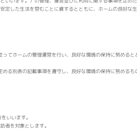
」といいます。）の管理、運営並びに利用に関する事項を定め
、安定した生活を営むことに資するとともに、ホームの良好な
従ってホームの管理運営を行い、良好な環境の保持に努めると
定める別表の記載事項を遵守し、良好な環境の保持に努めるも
方をいいます。
訪者を対象とします。