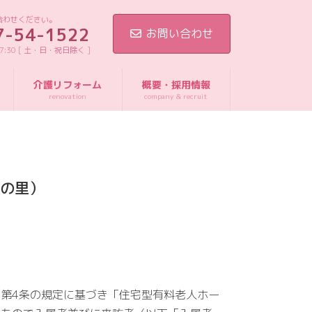
合わせください。
7-54-1522
お問い合わせ
17:30 [ 土・日・祝日除く ]
介護リフォーム
概要・採用情報
renovation
company & recruit
ずの里）
第4条の規定に基づき「住宅型有料老人ホー