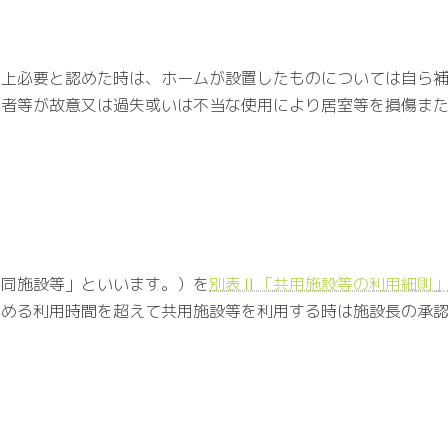
上必要と認めた時は、ホームが設置したものについては自ら補
者等が故意又は過失或いは不当な使用により居室等を損傷また
同施設等」といいます。）を
別表Ⅱ「共用施設等の利用細則
定める利用時間を超えて共用施設等を利用する時は施設長の承