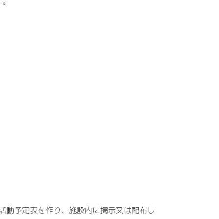
す。
活動予定表を作り、施設内に掲示又は配布し