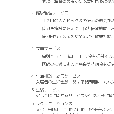
また、監督機関等から改善に係る指導
健康管理サービス
年２回の人間ドック等の受診の機会を
協力医療機関を定め、協力医療機関に
協力内容に医師の訪問による健康相談
食事サービス
原則として、 毎日１日３食を提供す
医師の指導による治療食等特別食を提
生活相談・助言サービス
入居者の生活全般に関する諸問題について
生活サービス
家事全般に関するサービスや生活利便に関
レクリエーション等
文化・余暇利用活動や運動・娯楽等のレク