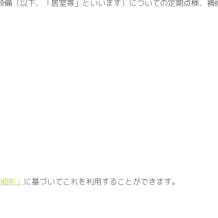
設備（以下、「居室等」といいます）についての定期点検、補
用細則」
に基づいてこれを利用することができます。