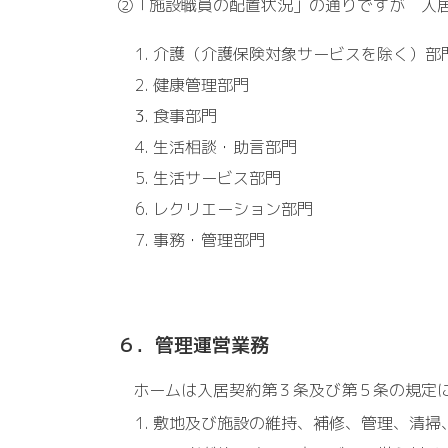
②「施設職員の配置状況」の通りですが 入
介護（介護保険対象サービスを除く）部
健康管理部門
食事部門
生活相談・助言部門
生活サービス部門
レクリエーション部門
事務・管理部門
６．管理運営業務
ホームは入居契約第３条及び第５条の規定に
敷地及び施設の維持、補修、管理、清掃