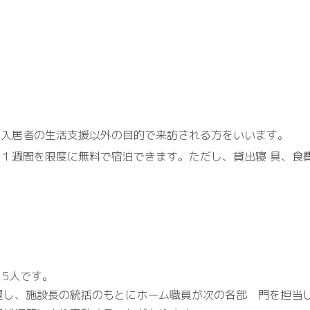
て入居者の生活支援以外の目的で来訪される方をいいます。
１週間を限度に無料で宿泊できます。ただし、貸出寝 具、食
5人です。
し、施設長の統括のもとにホーム職員が次の各部 門を担当