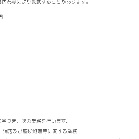
居状況等により変動することがあります。
門
基づき、次の業務を行います。
、消毒及び塵埃処理等に関する業務