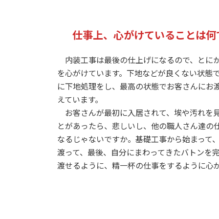
仕事上、心がけていることは何
内装工事は最後の仕上げになるので、とにか
を心がけています。下地などが良くない状態
に下地処理をし、最高の状態でお客さんにお
えています。
お客さんが最初に入居されて、埃や汚れを見
とがあったら、悲しいし、他の職人さん達の
なるじゃないですか。基礎工事から始まって
渡って、最後、自分にまわってきたバトンを
渡せるように、精一杯の仕事をするように心