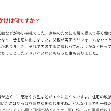
かけは何ですか？
勤などが多い会社でした。家族のためにも腰を据えて長く働け
たなと、昔を思い出しました。父親が実家のリフォームをやっ
事がありました。それで内装工事に携わってみようかなと思っ
はちょっとしたアドバイスなどもらった事もありました。
が近くて、感想や要望などがすぐに届くんですよ。住宅の改装
聞いた時はやっぱり達成感を感じますね。どんな仕事でも一緒
れば半年ぐらい同じ現場が続くんです。夏に始まった現場が冬ま