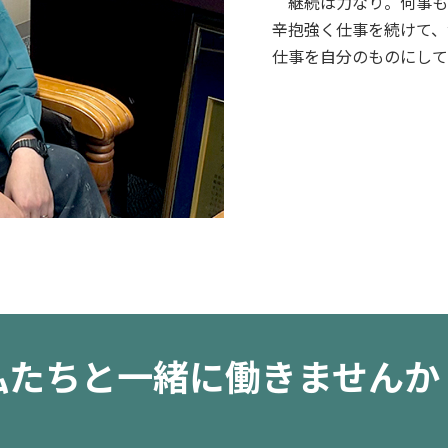
継続は力なり。何事も
辛抱強く仕事を続けて、
仕事を自分のものにして
私たちと一緒に働きませんか