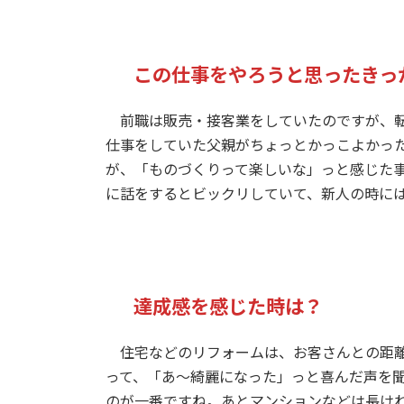
この仕事をやろうと思ったきっ
前職は販売・接客業をしていたのですが、転
仕事をしていた父親がちょっとかっこよかっ
が、「ものづくりって楽しいな」っと感じた
に話をするとビックリしていて、新人の時に
達成感を感じた時は？
住宅などのリフォームは、お客さんとの距離
って、「あ〜綺麗になった」っと喜んだ声を
のが一番ですね。あとマンションなどは長け