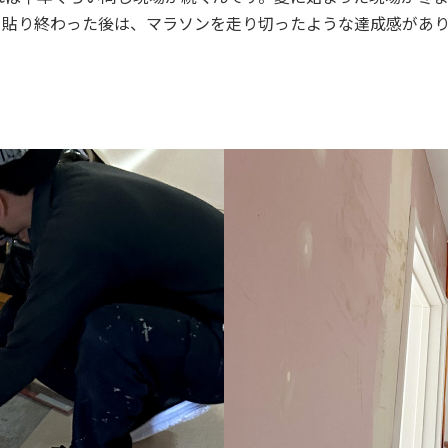
を貼り終わった後は、マラソンを走り切ったような達成感があ