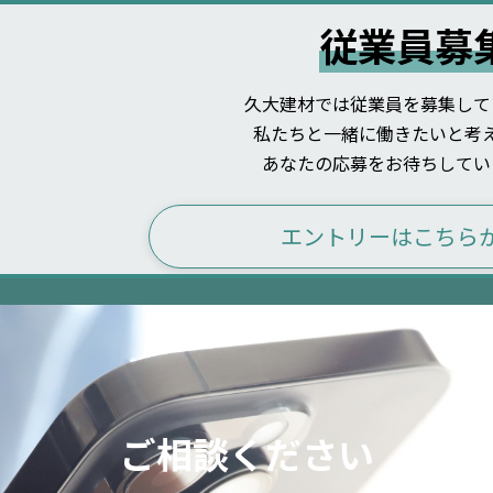
従業員募
久大建材では従業員を募集して
私たちと一緒に働きたいと考
あなたの応募をお待ちしてい
エントリーはこちら
ご相談ください