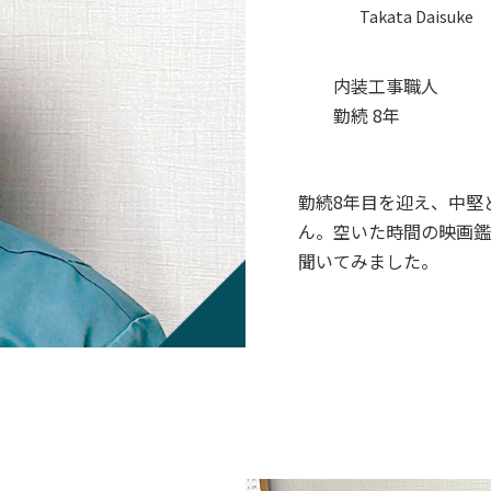
Takata Daisuke
内装工事職人
勤続 8年
勤続8年目を迎え、中堅
ん。空いた時間の映画鑑
聞いてみました。