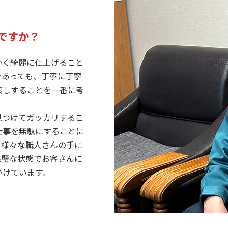
ですか？
く綺麗に仕上げること
であっても、丁寧に丁寧
渡しすることを一番に考
つけてガッカリするこ
仕事を無駄にすることに
、様々な職人さんの手に
完璧な状態でお客さんに
がけています。