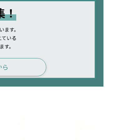
集！
います。
えている
ます。
から