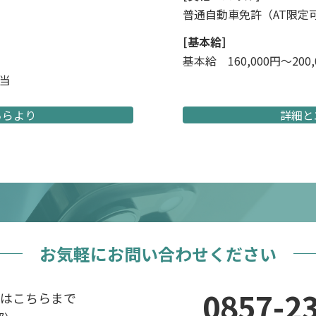
普通自動車免許（AT限定
[基本給]
基本給 160,000円〜20
手当
ちらより
詳細と
お気軽にお問い合わせください
0857-2
はこちらまで