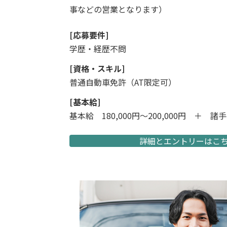
事などの営業となります）
[応募要件]
学歴・経歴不問
[資格・スキル]
普通自動車免許（AT限定可）
[基本給]
基本給 180,000円〜200,000円 ＋ 諸
詳細とエントリーはこ