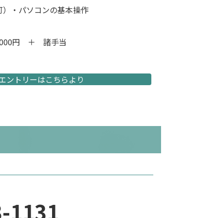
可）・パソコンの基本操作
0,000円 ＋ 諸手当
エントリーはこちらより
3-1131