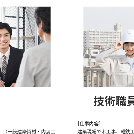
技術職
[仕事内容]
。（一般建築資材・内装工
建築現場で木工事、軽鉄