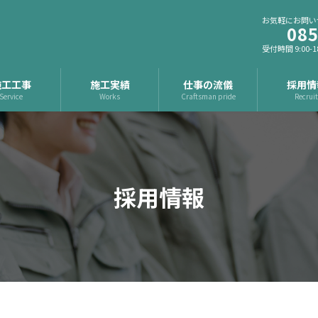
お気軽にお問い
085
受付時間 9:00-1
施工工事
施工実績
仕事の流儀
採用情
Service
Works
Craftsman pride
Recrui
採用情報