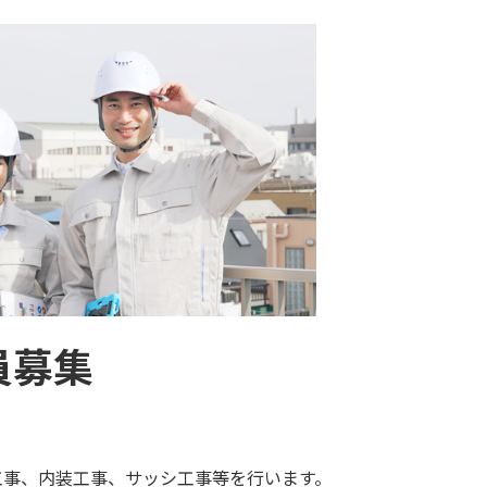
員募集
工事、内装工事、サッシ工事等を行います。