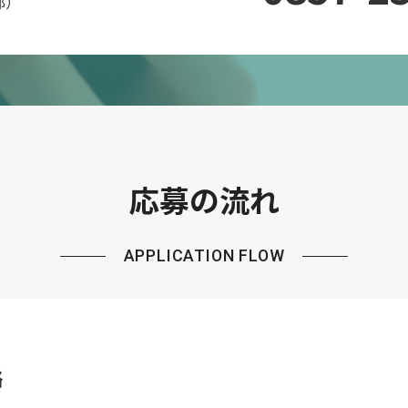
下部）
応募の流れ
APPLICATION FLOW
絡