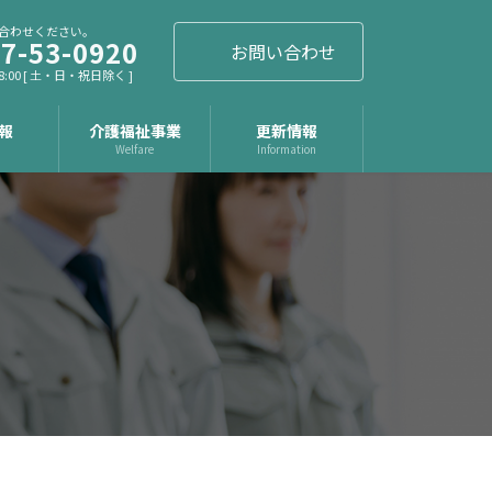
合わせください。
7-53-0920
お問い合わせ
8:00 [ 土・日・祝日除く ]
報
介護福祉事業
更新情報
t
Welfare
Information