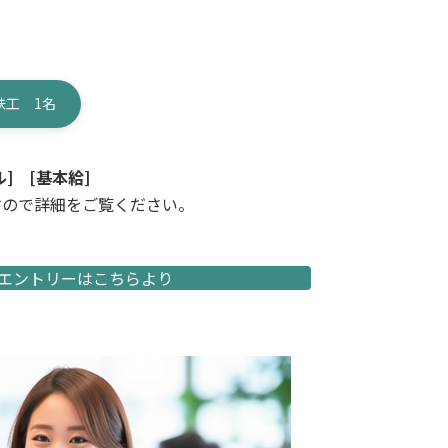
鉄工 1名
]
[基本給]
すので詳細をご覧ください。
エントリーはこちらより