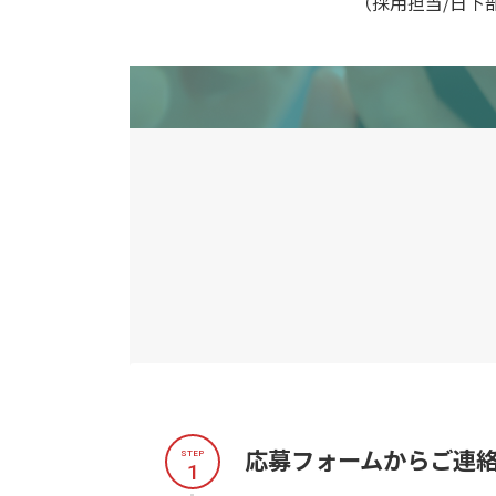
（採用担当/日
応募フォームからご連
STEP
1