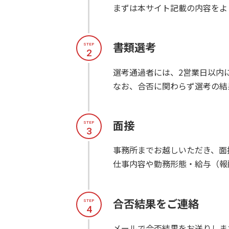
まずは本サイト記載の内容をよ
書類選考
STEP
2
選考通過者には、2営業日以内
なお、合否に関わらず選考の結
面接
STEP
3
事務所までお越しいただき、面
仕事内容や勤務形態・給与（報
合否結果をご連絡
STEP
4
メールで合否結果をお送りしま