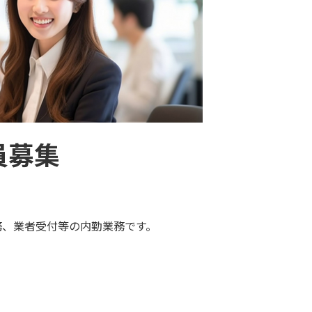
員募集
務、業者受付等の内勤業務です。