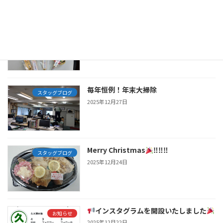
あけましておめでとうございます
スタッグブログ
2026年1月6日
毎年恒例！年末大掃除
スタッグブログ
2025年12月27日
Merry Christmas
‼‼‼
スタッグブログ
2025年12月24日
インスタグラムを開設いたしました
お知らせ
2025年12月22日