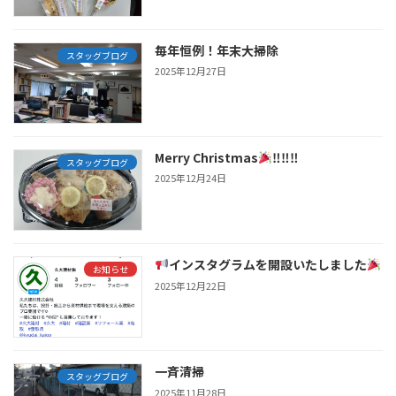
毎年恒例！年末大掃除
スタッグブログ
2025年12月27日
Merry Christmas
‼‼‼
スタッグブログ
2025年12月24日
インスタグラムを開設いたしました
お知らせ
2025年12月22日
一斉清掃
スタッグブログ
2025年11月28日