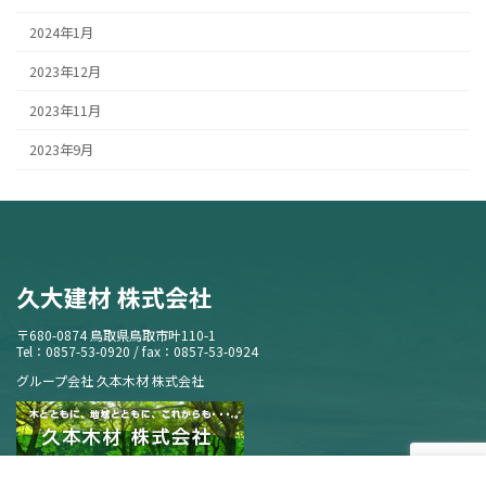
2024年1月
2023年12月
2023年11月
2023年9月
久大建材 株式会社
〒680-0874 鳥取県鳥取市叶110-1
Tel：0857-53-0920 / fax：0857-53-0924
グループ会社 久本木材 株式会社