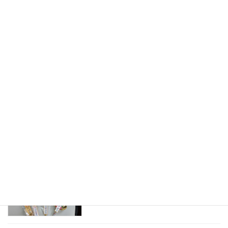
2026年6月8日
令和8年度 安全大会を開催しました⊕
スタッグブログ
2026年6月4日
清掃活動
スタッグブログ
2026年4月27日
あけましておめでとうございます
スタッグブログ
2026年1月6日