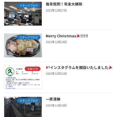
毎年恒例！年末大掃除
スタッグブログ
2025年12月27日
Merry Christmas
‼‼‼
スタッグブログ
2025年12月24日
インスタグラムを開設いたしました
お知らせ
2025年12月22日
一斉清掃
スタッグブログ
2025年11月28日