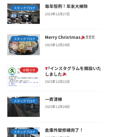
毎年恒例！年末大掃除
スタッグブログ
2025年12月27日
Merry Christmas
‼‼‼
スタッグブログ
2025年12月24日
インスタグラムを開設いた
お知らせ
しました
2025年12月22日
一斉清掃
スタッグブログ
2025年11月28日
倉庫外壁修繕完了！
スタッグブログ