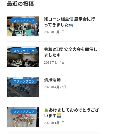
最近の投稿
㈱コニシ様主催 展示会に行
スタッグブログ
ってきました
2026年6月8日
令和8年度 安全大会を開催し
スタッグブログ
ました⊕
2026年6月4日
清掃活動
スタッグブログ
2026年4月27日
あけましておめでとうござ
スタッグブログ
います
2026年1月6日