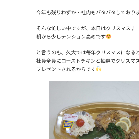
今年も残りわずか…社内もバタバタしており
そんな忙しい中ですが、本日はクリスマス♪
朝から少しテンション高めです
と言うのも、久大では毎年クリスマスになる
社員全員にローストチキンと抽選でクリスマ
プレゼントされるからです