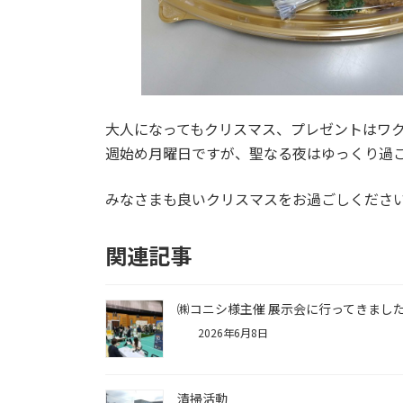
大人になってもクリスマス、プレゼントはワ
週始め月曜日ですが、聖なる夜はゆっくり過
みなさまも良いクリスマスをお過ごしくださ
関連記事
㈱コニシ様主催 展示会に行ってきまし
2026年6月8日
清掃活動