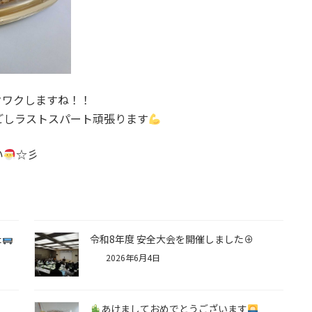
クワクしますね！！
ごしラストスパート頑張ります
い
☆彡
た
令和8年度 安全大会を開催しました⊕
2026年6月4日
あけましておめでとうございます