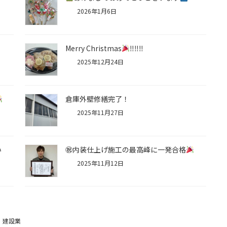
2026年1月6日
Merry Christmas
‼‼‼
2025年12月24日
倉庫外壁修繕完了！
2025年11月27日
い
㊗内装仕上げ施工の最高峰に一発合格
2025年11月12日
建設業