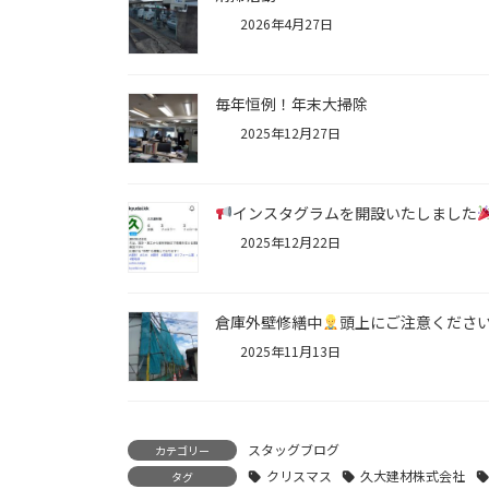
2026年4月27日
毎年恒例！年末大掃除
2025年12月27日
インスタグラムを開設いたしました
2025年12月22日
倉庫外壁修繕中
頭上にご注意くださ
2025年11月13日
スタッグブログ
カテゴリー
クリスマス
久大建材株式会社
タグ