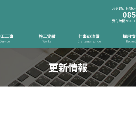
お気軽にお問い
085
受付時間 9:00-1
施工工事
施工実績
仕事の流儀
採用情
Service
Works
Craftsman pride
Recrui
更新情報