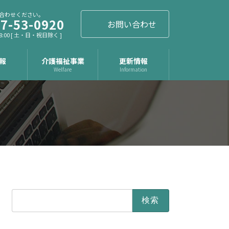
合わせください。
7-53-0920
お問い合わせ
8:00 [ 土・日・祝日除く ]
報
介護福祉事業
更新情報
t
Welfare
Information
検
索: