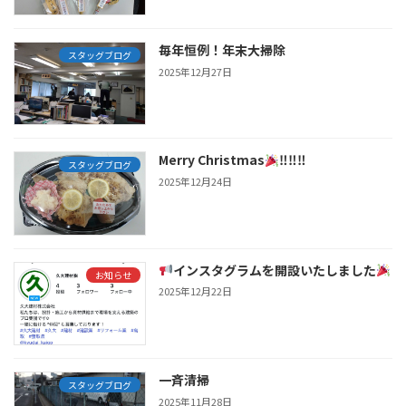
毎年恒例！年末大掃除
スタッグブログ
2025年12月27日
Merry Christmas
‼‼‼
スタッグブログ
2025年12月24日
インスタグラムを開設いたしました
お知らせ
2025年12月22日
一斉清掃
スタッグブログ
2025年11月28日